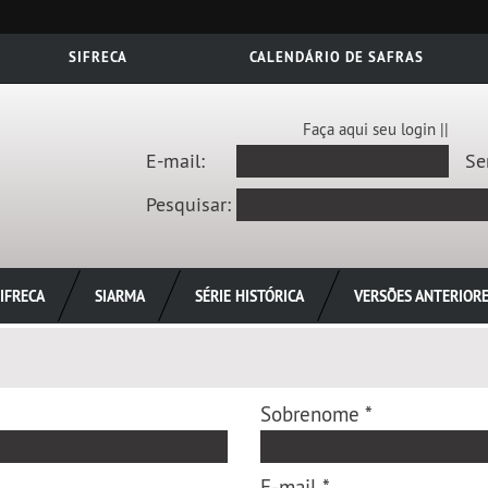
SIFRECA
CALENDÁRIO DE SAFRAS
Faça aqui seu login ||
E-mail:
Se
Pesquisar:
IFRECA
SIARMA
SÉRIE HISTÓRICA
VERSÕES ANTERIOR
Sobrenome *
E-mail *