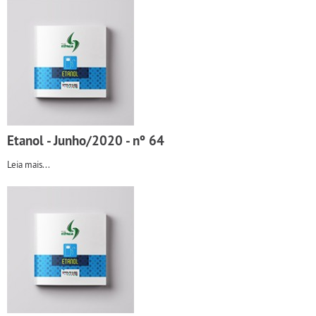
Etanol - Junho/2020 - nº 64
Leia mais...