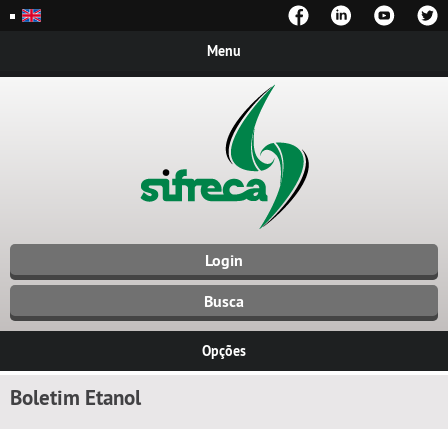
Menu
Login
Busca
Opções
Boletim Etanol