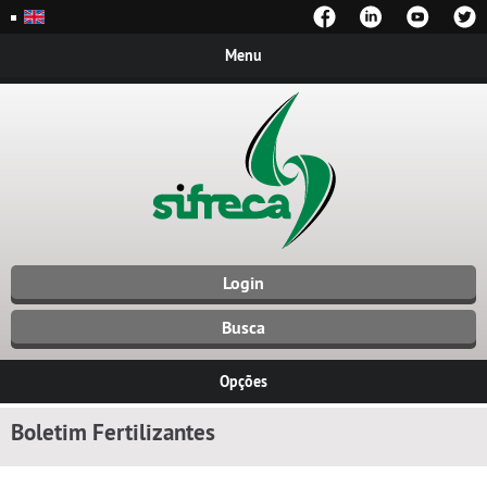
Menu
Login
Busca
Opções
Boletim Fertilizantes