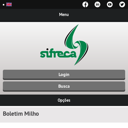
Menu
Login
Busca
Opções
Boletim Milho