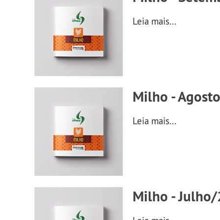
Leia mais...
Milho - Agost
Leia mais...
Milho - Julho/