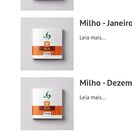
Milho - Janeir
Leia mais...
Milho - Dezem
Leia mais...