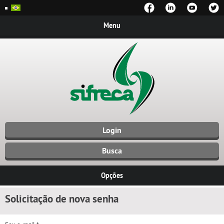
Menu
Login
Busca
Opções
Solicitação de nova senha