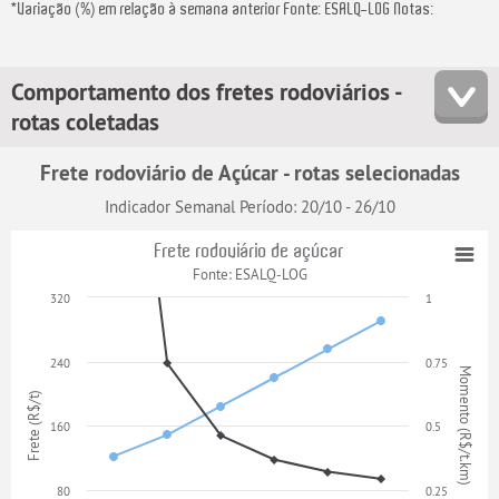
*Variação (%) em relação à semana anterior Fonte: ESALQ-LOG Notas:
Comportamento dos fretes rodoviários -
rotas coletadas
Frete rodoviário de Açúcar - rotas selecionadas
Indicador Semanal Período: 20/10 - 26/10
Frete rodoviário de açúcar
Fonte: ESALQ-LOG
320
1
240
0.75
Momento (R$/t.km)
Frete (R$/t)
160
0.5
80
0.25