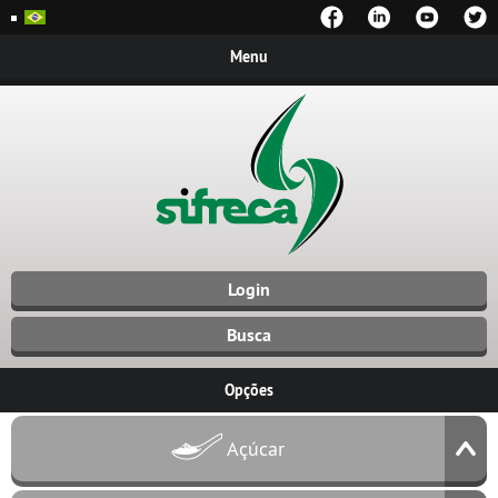
Menu
Login
Busca
Opções
Açúcar