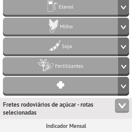
Etanol
Milho
Soja
Fertilizantes
Fretes rodoviários de açúcar - rotas
selecionadas
Indicador Mensal