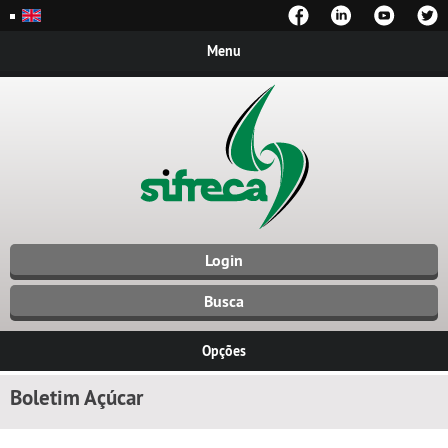
Menu
Login
Busca
Opções
Boletim Açúcar