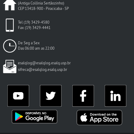
(Antiga Colônia Sertãozinho)
CEP 13418-900 - Piracicaba - SP
Tel (19) 3429-4580
Fax (19) 3429-4441
De Seg a Sex
Das 06:00 am as 22:00
esalqlog@esalqlog.esalq.usp.br
sifreca@esalqlog.esalq.usp.br