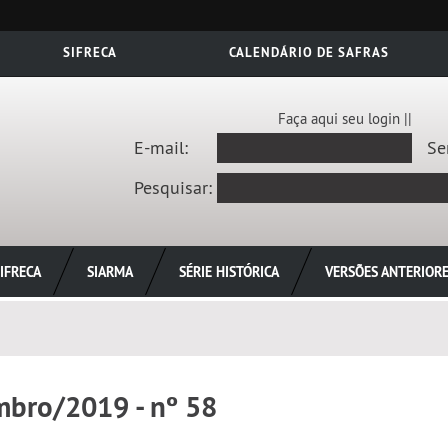
SIFRECA
CALENDÁRIO DE SAFRAS
Faça aqui seu login ||
E-mail:
Se
Pesquisar:
IFRECA
SIARMA
SÉRIE HISTÓRICA
VERSÕES ANTERIOR
mbro/2019 - nº 58