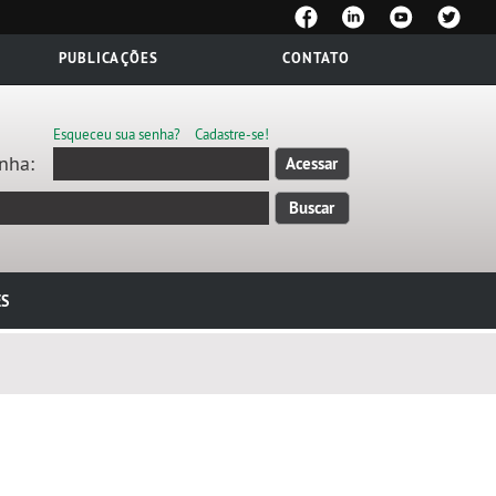
PUBLICAÇÕES
CONTATO
Esqueceu sua senha?
Cadastre-se!
nha:
ES