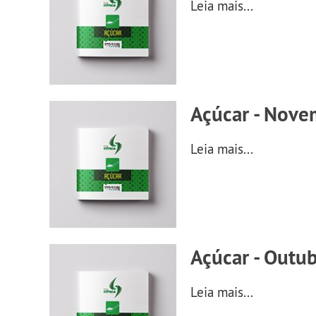
Leia mais...
Açúcar - Nove
Leia mais...
Açúcar - Outu
Leia mais...