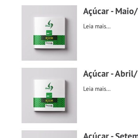
Açúcar - Maio/
Leia mais...
Açúcar - Abril
Leia mais...
Açúcar - Sete