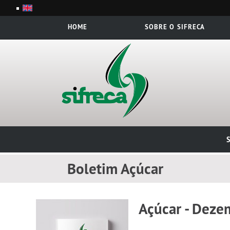
HOME
SOBRE O SIFRECA
S
Boletim Açúcar
Açúcar - Deze