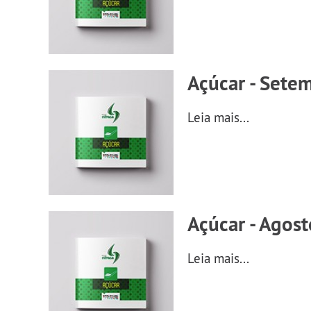
Açúcar - Sete
Leia mais...
Açúcar - Agost
Leia mais...