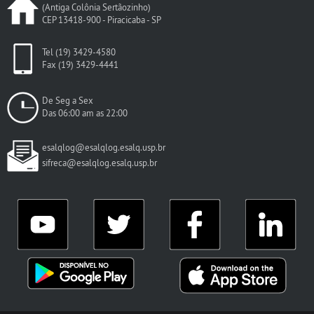
(Antiga Colônia Sertãozinho)
CEP 13418-900 - Piracicaba - SP
Tel (19) 3429-4580
Fax (19) 3429-4441
De Seg a Sex
Das 06:00 am as 22:00
esalqlog@esalqlog.esalq.usp.br
sifreca@esalqlog.esalq.usp.br