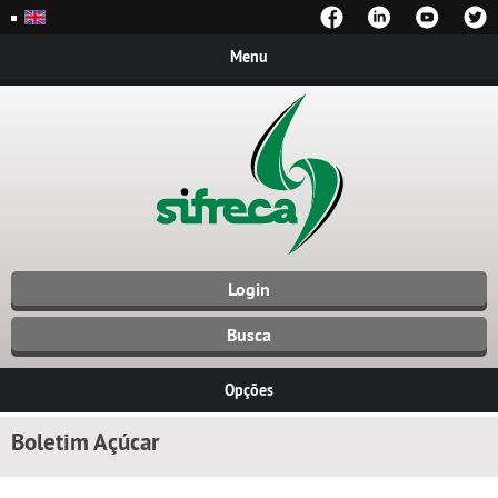
Menu
Login
Busca
Opções
Boletim Açúcar